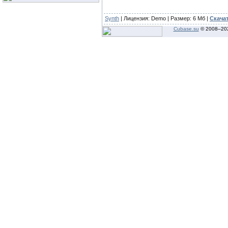
Synth
| Лицензия:
Demo
| Размер: 6 Мб |
Скача
Cubase.su
© 2008–
20