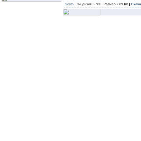
Synth
| Лицензия:
Free
| Размер: 889 Kb |
Скача