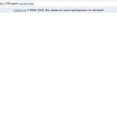
ть
| Обсудить
на форуме
Cubase.su
© 2008–
2026. Все права на треки принадлежат их авторам!