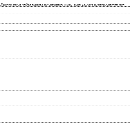
.Принимается любая критика по сведению и мастерингу,кроме аранжировки-не моя.