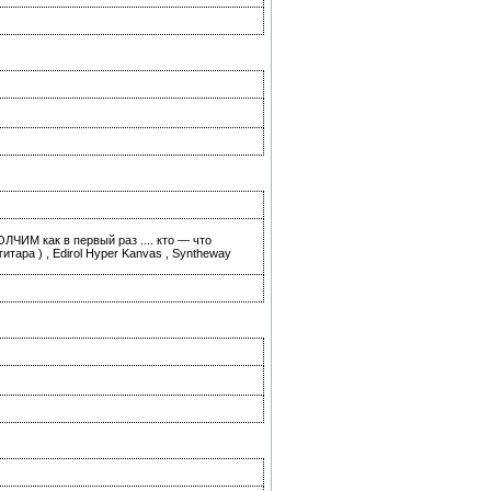
МОЛЧИМ как в первый раз .... кто — что
ара ) , Edirol Hyper Kanvas , Syntheway