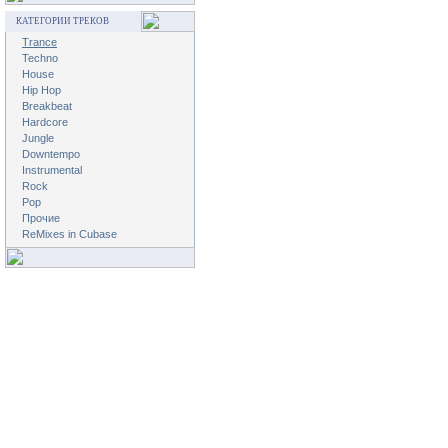
КАТЕГОРИИ ТРЕКОВ
Trance
Techno
House
Hip Hop
Breakbeat
Hardcore
Jungle
Downtempo
Instrumental
Rock
Pop
Прочие
ReMixes in Cubase