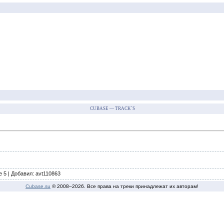
CUBASE — TRACK`S
e 5 | Добавил: avt110863
Cubase.su
© 2008–
2026. Все права на треки принадлежат их авторам!