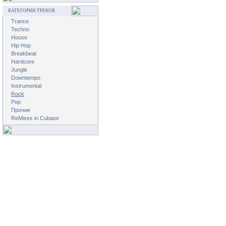
КАТЕГОРИИ ТРЕКОВ
Trance
Techno
House
Hip Hop
Breakbeat
Hardcore
Jungle
Downtempo
Instrumental
Rock
Pop
Прочие
ReMixes in Cubase