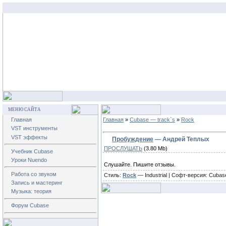
МЕНЮ САЙТА
Главная
Главная
»
Cubase — track`s
»
Rock
VST инструменты
VST эффекты
Пробуждение
— Андрей Теплых
ПРОСЛУШАТЬ
(3.80 Mb)
Учебник Cubase
Уроки Nuendo
Слушайте. Пишите отзывы.
Работа со звуком
Стиль:
Rock
— Industrial | Софт-версия: Cubas
Запись и мастеринг
Музыка: теория
Форум Cubase