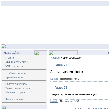
МЕНЮ САЙТА
У
Главная
Главная
» Школа Cubase
VST инструменты
Глава 73
VST эффекты
Автоматизация plug-ins
Учебник Cubase
Уроки Nuendo
Nuendo
| Просмотров: 4651
Работа со звуком
Глава 72
Запись и мастеринг
Музыка: теория
Редактирование автоматизации
Форум Cubase
Nuendo
| Просмотров: 4458