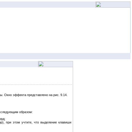
. Окно эффекта представлено на рис. 9.14.
то следующим образом:
орд;
p), при этом учтите, что выделение клавиши