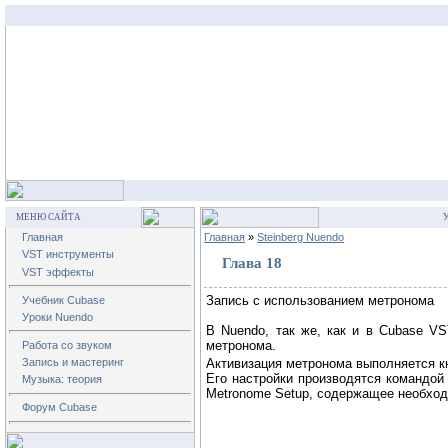
МЕНЮ САЙТА
У
Главная
Главная
»
Steinberg Nuendo
VST инструменты
Глава 18
VST эффекты
Запись с использованием метронома
Учебник Cubase
Уроки Nuendo
В Nuendo, так же, как и в Cubase VS
метронома.
Работа со звуком
Запись и мастеринг
Активизация метронома выполняется к
Его настройки производятся командо
Музыка: теория
Metronome Setup
, содержащее необхо
Форум Cubase