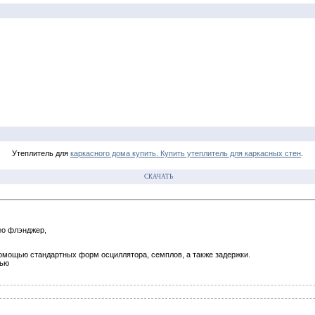
Утеплитель для
каркасного дома купить. Купить утеплитель для каркасных стен
.
СКАЧАТЬ
о флэнджер,
омощью стандартных форм осциллятора, семплов, а также задержки.
тью