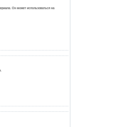
териала. Он может использоваться на
в.