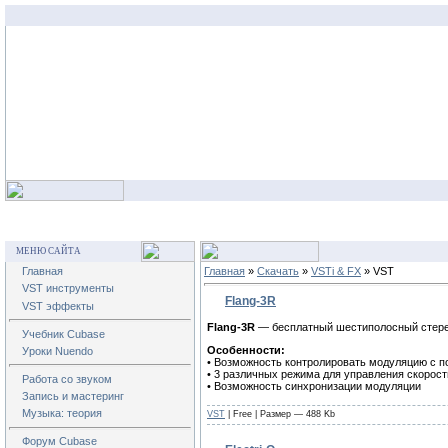
МЕНЮ САЙТА
Главная
Главная
»
Скачать
»
VSTi & FX
» VST
VST инструменты
Flang-3R
VST эффекты
Flang-3R
— бесплатный шестиполосный стере
Учебник Cubase
Особенности:
Уроки Nuendo
• Возможность контролировать модуляцию с п
• 3 различных режима для управления скорос
Работа со звуком
• Возможность синхронизации модуляции
Запись и мастеринг
Музыка: теория
VST
|
Free
| Размер — 488 Kb
Форум Cubase