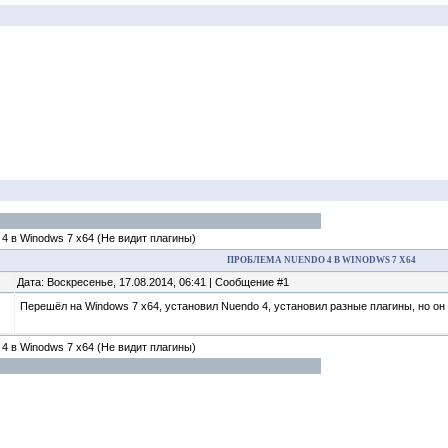
4 в Winodws 7 x64
(Не видит плагины)
ПРОБЛЕМА NUENDO 4 В WINODWS 7 X64
Дата: Воскресенье, 17.08.2014, 06:41 | Сообщение #1
Перешёл на Windows 7 x64, установил Nuendo 4, установил разные плагины, но он н
4 в Winodws 7 x64
(Не видит плагины)