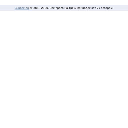
Cubase.su
© 2008–
2026. Все права на треки принадлежат их авторам!