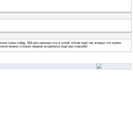
точно сума сойду. 300 раз признал что я тупой. потом ещё час втирал что нужно
мелочи можно столько нервов истрепать) ещё раз спасибо!