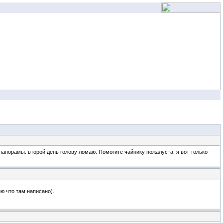
панорамы. второй день голову ломаю. Помогите чайнику пожалуста, я вот только
ю что там написано).