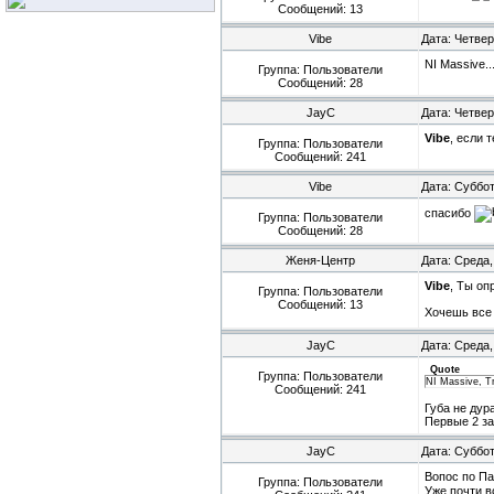
Сообщений:
13
Vibe
Дата: Четвер
NI Massive..
Группа: Пользователи
Сообщений:
28
JayC
Дата: Четвер
Vibe
, если 
Группа: Пользователи
Сообщений:
241
Vibe
Дата: Суббот
спасибо
Группа: Пользователи
Сообщений:
28
Женя-Центр
Дата: Среда,
Vibe
, Ты оп
Группа: Пользователи
Сообщений:
13
Хочешь все
JayC
Дата: Среда,
Quote
Группа: Пользователи
NI Massive, Tr
Сообщений:
241
Губа не дура
Первые 2 за
JayC
Дата: Суббот
Вопос по Па
Группа: Пользователи
Уже почти в