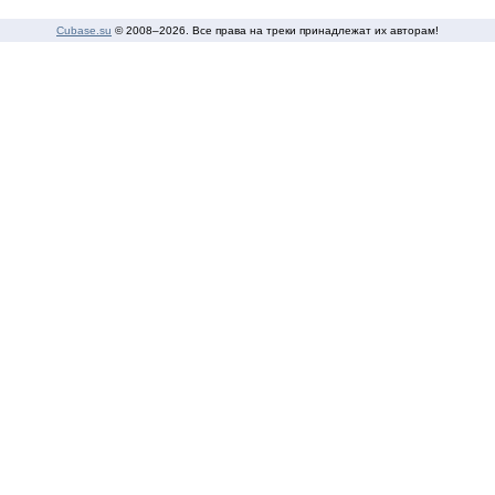
Cubase.su
© 2008–
2026. Все права на треки принадлежат их авторам!