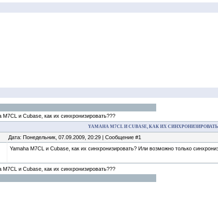
 M7CL и Cubase, как их синхронизировать???
YAMAHA M7CL И CUBASE, КАК ИХ СИНХРОНИЗИРОВАТЬ
Дата: Понедельник, 07.09.2009, 20:29 | Сообщение #1
Yamaha M7CL и Cubase, как их синхронизировать? Или возможно только синхронизац
 M7CL и Cubase, как их синхронизировать???