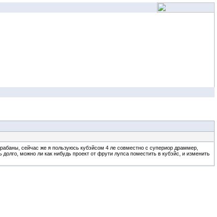
арабаны, сейчас же я пользуюсь кубэйсом 4 ле совместно с супериор драммер,
 долго, можно ли как нибудь проект от фрути лупса поместить в кубэйс, и изменить