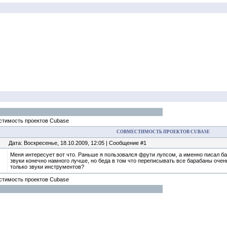
тимость проектов Cubase
СОВМЕСТИМОСТЬ ПРОЕКТОВ CUBASE
Дата: Воскресенье, 18.10.2009, 12:05 | Сообщение #1
Меня интересует вот что. Раньше я пользовался фрути лупсом, а именно писал б
звуки конечно намного лучше, но беда в том что переписывать все барабаны очень
только звуки инструментов?
тимость проектов Cubase