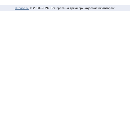
Cubase.su
© 2008–
2026. Все права на треки принадлежат их авторам!