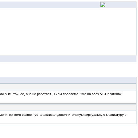
и быть точнее, она не работает. В чем проблема. Уже на всех VST плагинах
ю монитор тоже самое.. устанавливал дополнительную виртуальную клавиатуру с