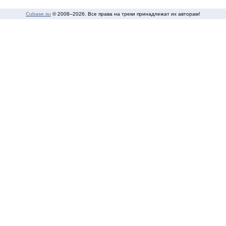
Cubase.su
© 2008–
2026. Все права на треки принадлежат их авторам!