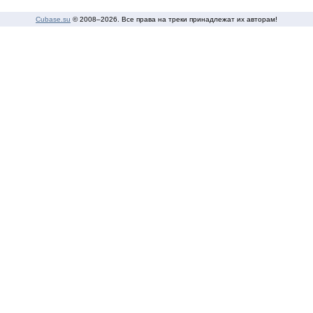
Cubase.su
© 2008–
2026. Все права на треки принадлежат их авторам!