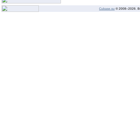
Cubase.su
© 2008–
2026. В