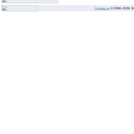
Cubase.su
© 2008–
2026. В