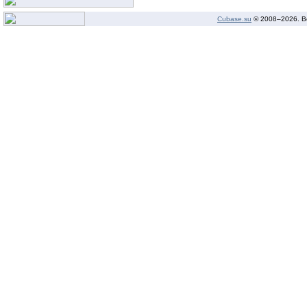
Cubase.su
© 2008–
2026. В