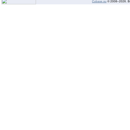
Cubase.su
© 2008–
2026. В