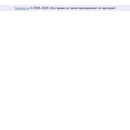
Cubase.su
© 2008–
2026. Все права на треки принадлежат их авторам!