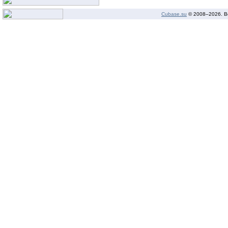
Cubase.su
© 2008–
2026. В