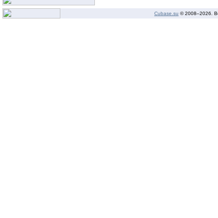
Cubase.su
© 2008–
2026. В