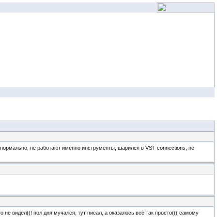
 нормально, не работают именно инструменты, шарился в VST connections, не
о не видел((! пол дня мучался, тут писал, а оказалось всё так просто((( самому